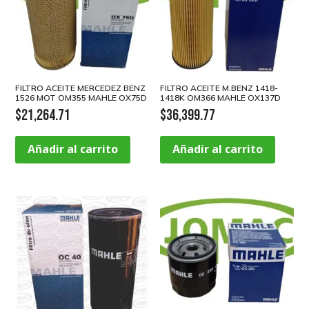
FILTRO ACEITE MERCEDEZ BENZ
FILTRO ACEITE M.BENZ 1418-
1526 MOT OM355 MAHLE OX75D
1418K OM366 MAHLE OX137D
$
21,264.71
$
36,399.77
Añadir al carrito
Añadir al carrito