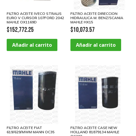
FILTRO ACEITE IVECO STRALIS
FILTRO ACEITE DIRECCION
EURO V CURSOR 107FORD 2042
HIDRAULICA M. BENZ/SCANIA
MAHLE OX1169D
MAHLE HX15
$
152,772.25
$
10,073.57
Añadir al carrito
Añadir al carrito
FILTRO ACEITE FIAT
FILTRO ACEITE CASE NEW
619/629/MWM MANN OC35
HOLLAND 81879134 MAHLE