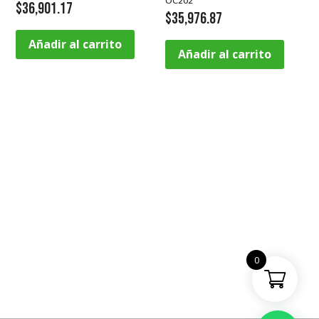
OC202
$
36,901.17
$
35,976.87
Añadir al carrito
Añadir al carrito
0