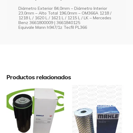
Diámetro Exterior 84,0mm – Diámetro Interior
23,0mm – Alto Total 196,0mm – OM366A 1218 /
1218 L / 1620 L / 1621 L / 1215 L / LK – Mercedes
Benz 3661800009 | 3661840125
Equivale Mann h947/1z Tecfil PL366
Productos relacionados