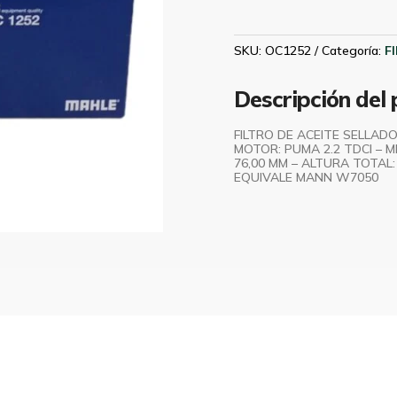
TRANSIT
2.2
TDCI
SKU:
OC1252
Categoría:
F
2014
EN
Descripción del
AD/JUMPER
MAHLE
FILTRO DE ACEITE SELLADO
OC1252
MOTOR: PUMA 2.2 TDCI – M
76,00 MM – ALTURA TOTAL:
cantidad
EQUIVALE MANN W7050