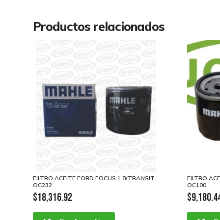
Productos relacionados
FILTRO ACEITE FORD FOCUS 1.8/TRANSIT
FILTRO AC
OC232
OC100
$
18,316.92
$
9,180.4