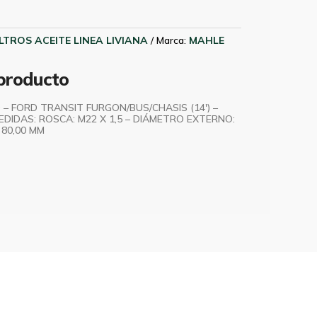
ILTROS ACEITE LINEA LIVIANA
Marca:
MAHLE
 producto
 – FORD TRANSIT FURGON/BUS/CHASIS (14′) –
EDIDAS: ROSCA: M22 X 1,5 – DIÁMETRO EXTERNO:
 80,00 MM