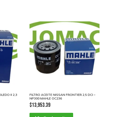
EDO II 2,3
FILTRO ACEITE NISSAN FRONTIER 2,5 DCI –
NP300 MAHLE OC236
$
13,953.39