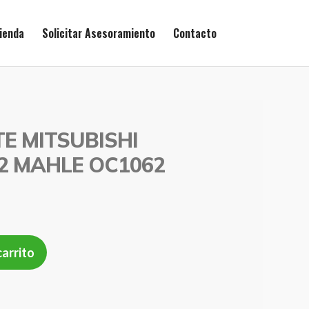
ienda
Solicitar Asesoramiento
Contacto
TE MITSUBISHI
2 MAHLE OC1062
carrito