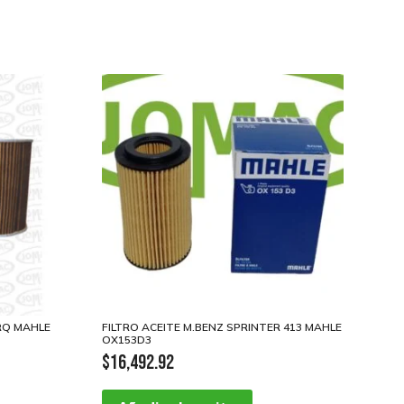
ORQ MAHLE
FILTRO ACEITE M.BENZ SPRINTER 413 MAHLE
OX153D3
$
16,492.92