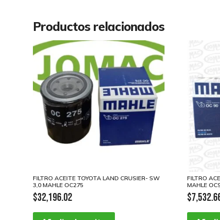
Productos relacionados
FILTRO ACEITE TOYOTA LAND CRUSIER- SW
FILTRO AC
3,0 MAHLE OC275
MAHLE OC
$
32,196.02
$
7,532.6