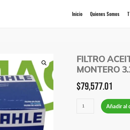
Inicio
Quienes Somos
T
FILTRO ACEI
MONTERO 3.
$
79,577.01
FILTRO
Añadir al 
ACEITE
MITSUBISHI
MONTERO
3.2