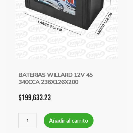
BATERIAS WILLARD 12V 45
340CCA 236X126X200
$
199,633.23
BATERIAS
Añadir al carrito
WILLARD
12V