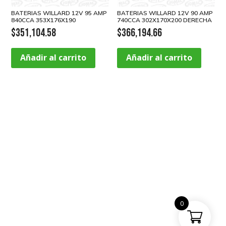
BATERIAS WILLARD 12V 95 AMP
BATERIAS WILLARD 12V 90 AMP
840CCA 353X176X190
740CCA 302X170X200 DERECHA
$
351,104.58
$
366,194.66
Añadir al carrito
Añadir al carrito
0