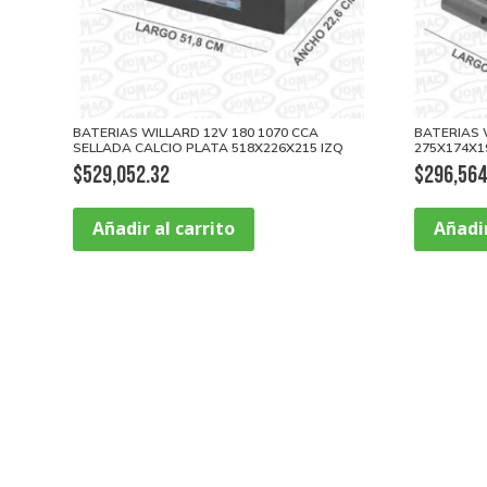
BATERIAS WILLARD 12V 180 1070 CCA
BATERIAS 
SELLADA CALCIO PLATA 518X226X215 IZQ
275X174X1
$
529,052.32
$
296,564
Añadir al carrito
Añadir