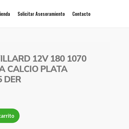
ienda
Solicitar Asesoramiento
Contacto
LLARD 12V 180 1070
A CALCIO PLATA
5 DER
carrito