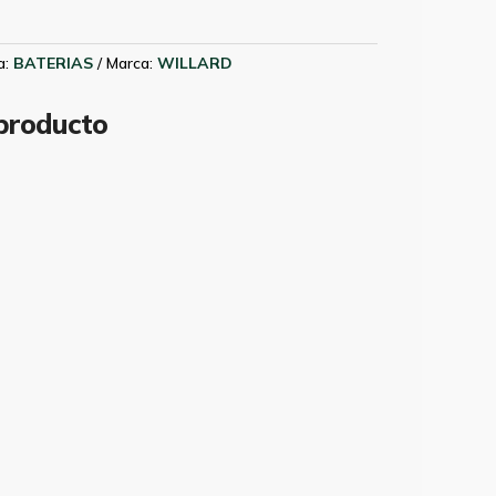
a:
BATERIAS
Marca:
WILLARD
 producto