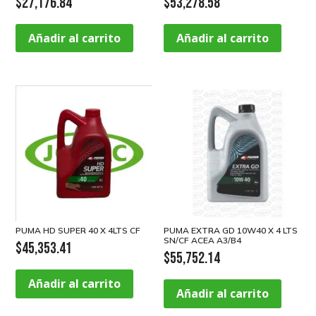
$
27,176.84
$
53,278.58
Añadir al carrito
Añadir al carrito
PUMA HD SUPER 40 X 4LTS CF
PUMA EXTRA GD 10W40 X 4 LTS
SN/CF ACEA A3/B4
$
45,353.41
$
55,752.14
Añadir al carrito
Añadir al carrito