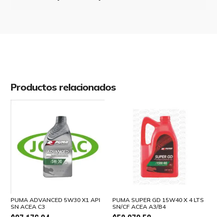
A3/B4
cantidad
Productos relacionados
PUMA ADVANCED 5W30 X1 API
PUMA SUPER GD 15W40 X 4 LTS
SN ACEA C3
SN/CF ACEA A3/B4