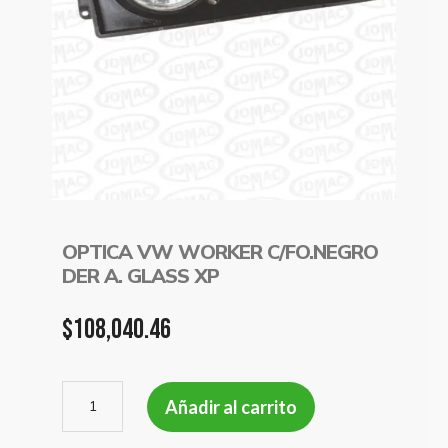
OPTICA VW WORKER C/FO.NEGRO
DER A. GLASS XP
$
108,040.46
OPTICA
Añadir al carrito
VW
WORKER