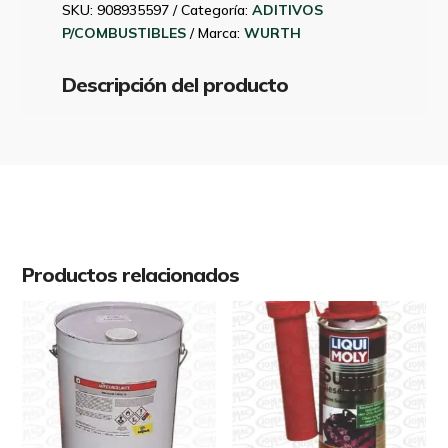
200ML
SKU:
908935597
Categoría:
ADITIVOS
cantidad
P/COMBUSTIBLES
Marca:
WURTH
Descripción del producto
Productos relacionados