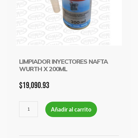
LIMPIADOR INYECTORES NAFTA
WURTH X 200ML
$
19,090.93
LIMPIADOR
Añadir al carrito
INYECTORES
NAFTA
WURTH
X