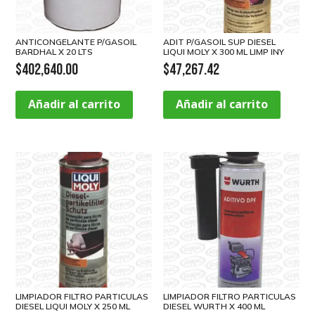
ANTICONGELANTE P/GASOIL
ADIT P/GASOIL SUP DIESEL
BARDHAL X 20 LTS
LIQUI MOLY X 300 ML LIMP INY
$
402,640.00
$
47,267.42
Añadir al carrito
Añadir al carrito
LIMPIADOR FILTRO PARTICULAS
LIMPIADOR FILTRO PARTICULAS
DIESEL LIQUI MOLY X 250 ML
DIESEL WURTH X 400 ML