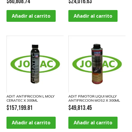
$
60,808.74
$
24,016.63
Añadir al carrito
Añadir al carrito
ADIT ANTIFRICCION L MOLY
ADIT P/MOTOR LIQUI MOLLY
CERATEC X 300ML
ANTIFRICCION MOS2 X 300ML
$
157,199.81
$
49,813.45
Añadir al carrito
Añadir al carrito