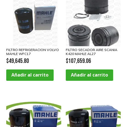
FILTRO REFRIGERACION VOLVO
FILTRO SECADOR AIRE SCANIA
MAHLE WFC17
K420 MAHLE AL27
$
49,645.80
$
107,659.06
Añadir al carrito
Añadir al carrito