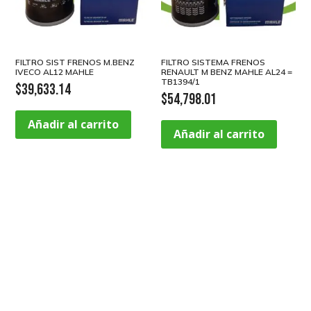
FILTRO SIST FRENOS M.BENZ
FILTRO SISTEMA FRENOS
IVECO AL12 MAHLE
RENAULT M BENZ MAHLE AL24 =
TB1394/1
$
39,633.14
$
54,798.01
Añadir al carrito
Añadir al carrito