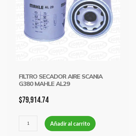
FILTRO SECADOR AIRE SCANIA
G380 MAHLE AL29
$
79,914.74
FILTRO
Añadir al carrito
SECADOR
AIRE