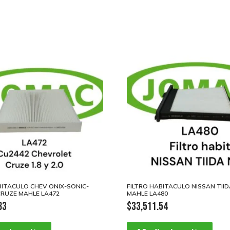
BITACULO CHEV ONIX-SONIC-
FILTRO HABITACULO NISSAN TIIDA
-CRUZE MAHLE LA472
MAHLE LA480
83
$
33,511.54