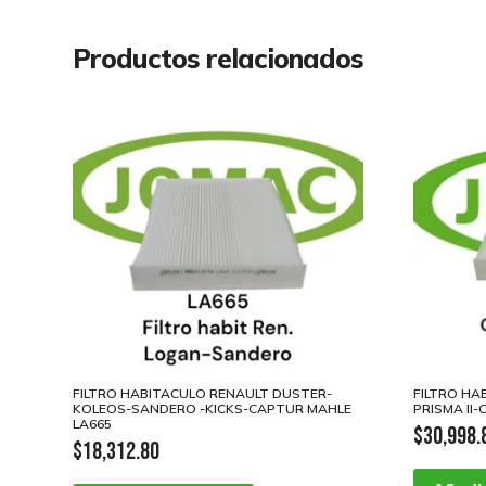
Productos relacionados
FILTRO HABITACULO RENAULT DUSTER-
FILTRO HA
KOLEOS-SANDERO -KICKS-CAPTUR MAHLE
PRISMA II
LA665
$
30,998.
$
18,312.80