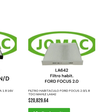
 1.8 16V
FILTRO HABITACULO FORD FOCUS 2.0/1.8
TDCI MAHLE LA642
$
20,829.64