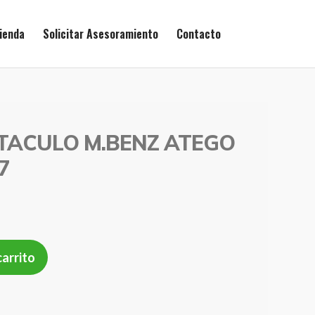
ienda
Solicitar Asesoramiento
Contacto
ITACULO M.BENZ ATEGO
7
carrito