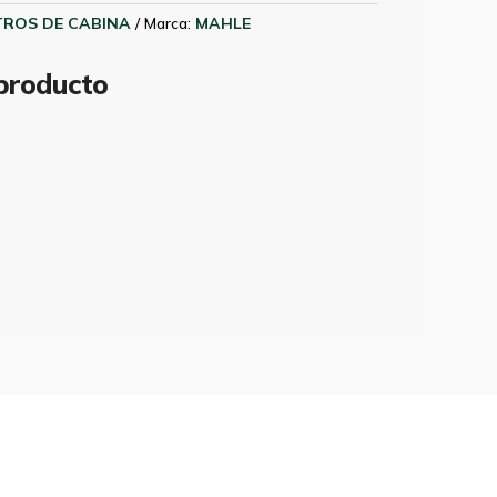
LTROS DE CABINA
Marca:
MAHLE
 producto