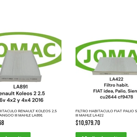
BITACULO RENAULT KOLEOS 2,5
FILTRO HABITACULO FIAT PALIO 
ANGOO III MAHLE LA891
III MAHLE LA422
68
$
10,979.70