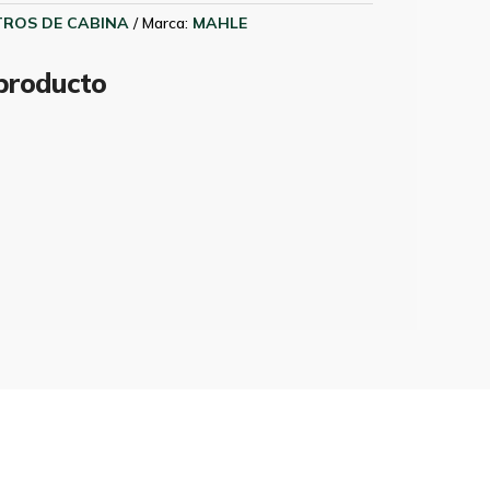
LTROS DE CABINA
Marca:
MAHLE
 producto