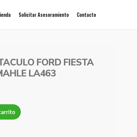
ienda
Solicitar Asesoramiento
Contacto
ITACULO FORD FIESTA
 MAHLE LA463
carrito