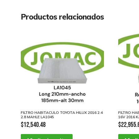
Productos relacionados
FILTRO HABITACULO TOYOTA HILUX 2016 2.4
FILTRO HA
2.8 MAHLE LA1045
16V 2016 K
$
12,540.48
$
22,955.