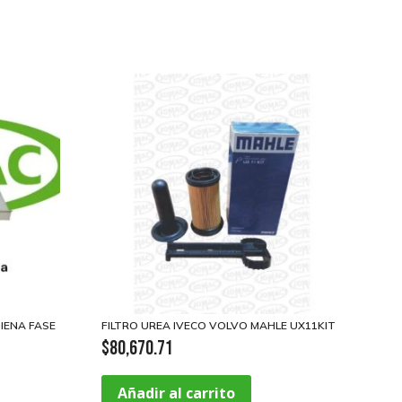
SIENA FASE
FILTRO UREA IVECO VOLVO MAHLE UX11KIT
$
80,670.71
Añadir al carrito