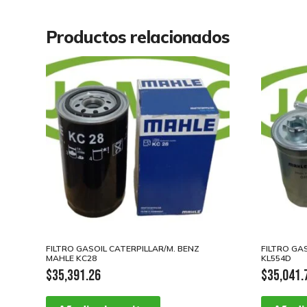
Productos relacionados
FILTRO GASOIL CATERPILLAR/M. BENZ
FILTRO GAS
MAHLE KC28
KL554D
$
35,391.26
$
35,041.