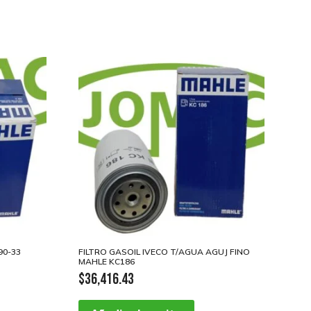
90-33
FILTRO GASOIL IVECO T/AGUA AGUJ FINO
MAHLE KC186
$
36,416.43