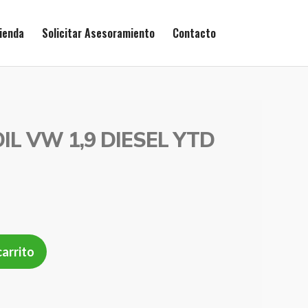
ienda
Solicitar Asesoramiento
Contacto
IL VW 1,9 DIESEL YTD
carrito