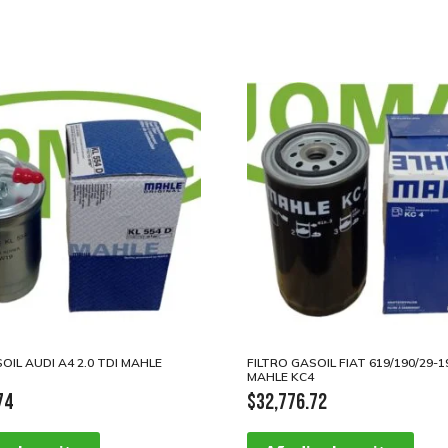
OIL AUDI A4 2.0 TDI MAHLE
FILTRO GASOIL FIAT 619/190/29-1
MAHLE KC4
74
$
32,776.72