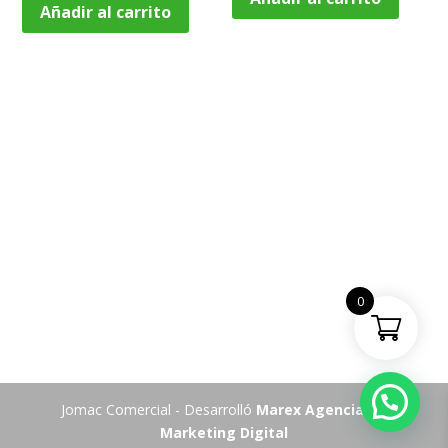
Añadir al carrito
0
Jomac Comercial - Desarrolló
Marex Agencia de
Marketing Digital