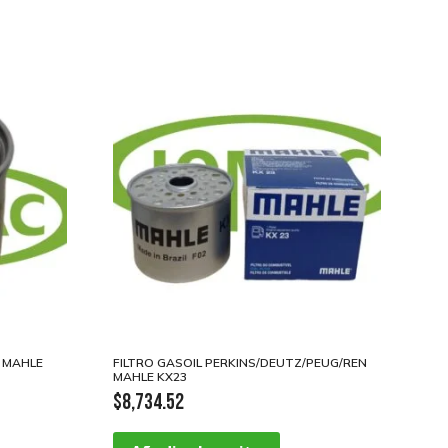
R MAHLE
FILTRO GASOIL PERKINS/DEUTZ/PEUG/REN
MAHLE KX23
$
8,734.52