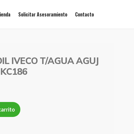
ienda
Solicitar Asesoramiento
Contacto
IL IVECO T/AGUA AGUJ
 KC186
carrito