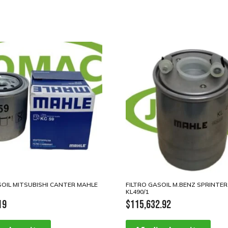
SOIL MITSUBISHI CANTER MAHLE
FILTRO GASOIL M.BENZ SPRINTE
KL490/1
19
$
115,632.92