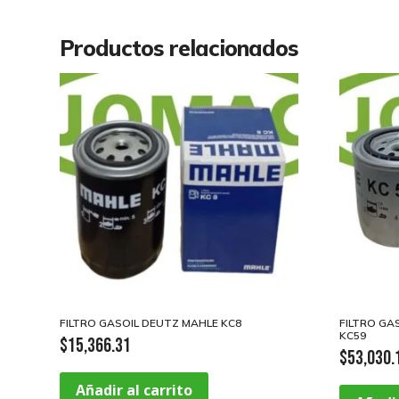
Productos relacionados
FILTRO GASOIL DEUTZ MAHLE KC8
FILTRO GA
KC59
$
15,366.31
$
53,030.
Añadir al carrito