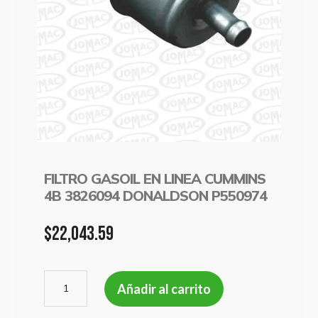
FILTRO GASOIL EN LINEA CUMMINS
4B 3826094 DONALDSON P550974
$
22,043.59
FILTRO
Añadir al carrito
GASOIL
EN