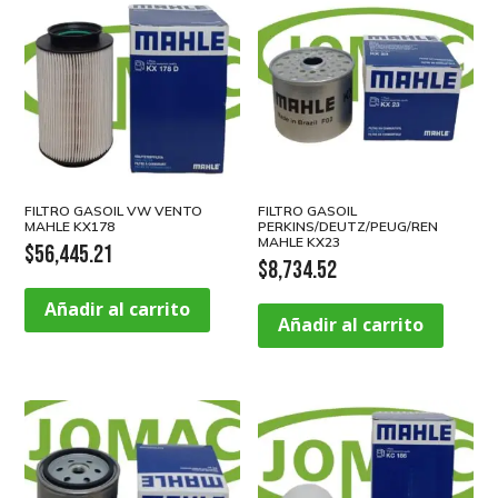
FILTRO GASOIL VW VENTO
FILTRO GASOIL
MAHLE KX178
PERKINS/DEUTZ/PEUG/REN
MAHLE KX23
$
56,445.21
$
8,734.52
Añadir al carrito
Añadir al carrito