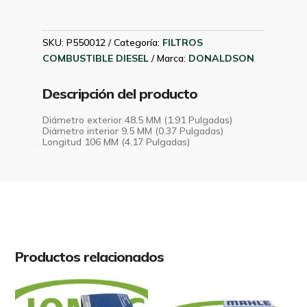
P550012
cantidad
SKU:
P550012
Categoría:
FILTROS
COMBUSTIBLE DIESEL
Marca:
DONALDSON
Descripción del producto
Diámetro exterior 48.5 MM (1.91 Pulgadas)
Diámetro interior 9.5 MM (0.37 Pulgadas)
Longitud 106 MM (4.17 Pulgadas)
Productos relacionados