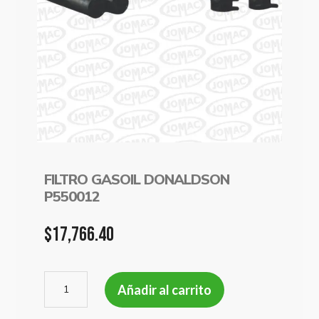
FILTRO GASOIL DONALDSON
P550012
$
17,766.40
FILTRO
Añadir al carrito
GASOIL
DONALDSON