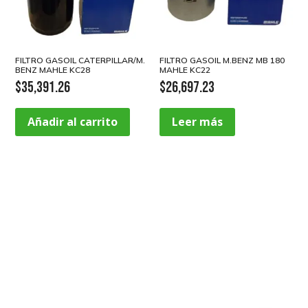
FILTRO GASOIL CATERPILLAR/M.
FILTRO GASOIL M.BENZ MB 180
BENZ MAHLE KC28
MAHLE KC22
$
35,391.26
$
26,697.23
Añadir al carrito
Leer más