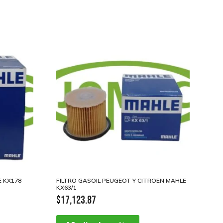
 KX178
FILTRO GASOIL PEUGEOT Y CITROEN MAHLE
KX63/1
$
17,123.87