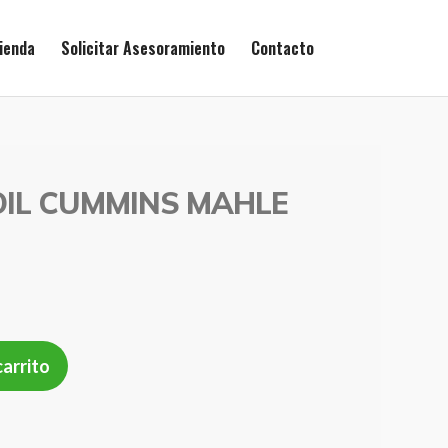
ienda
Solicitar Asesoramiento
Contacto
OIL CUMMINS MAHLE
carrito