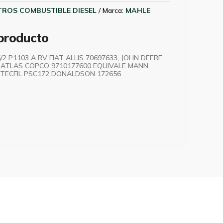
LTROS COMBUSTIBLE DIESEL
Marca:
MAHLE
 producto
/2 P1103 A RV FIAT ALLIS 70697633, JOHN DEERE
7, ATLAS COPCO 9710177600 EQUIVALE MANN
 TECFIL PSC172 DONALDSON 172656