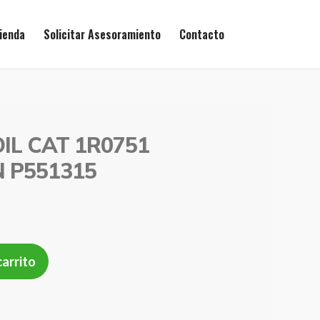
ienda
Solicitar Asesoramiento
Contacto
IL CAT 1R0751
 P551315
carrito