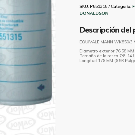
P551315
SKU:
P551315
Categoría:
F
cantidad
DONALDSON
Descripción del
EQUIVALE MANN WK850/3 
Diámetro exterior 76.58 MM 
Tamaño de la rosca 7/8-14 
Longitud 176 MM (6.93 Pulg