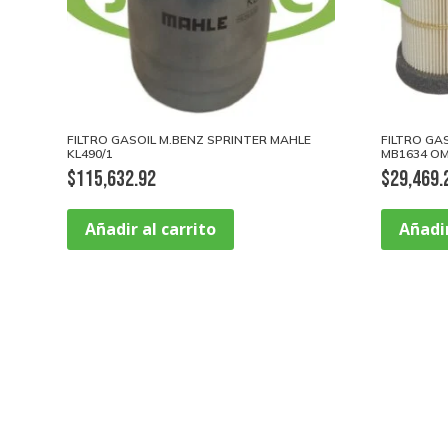
FILTRO GASOIL M.BENZ SPRINTER MAHLE
FILTRO GA
KL490/1
MB1634 OM
$
115,632.92
$
29,469.
Añadir al carrito
Añadir