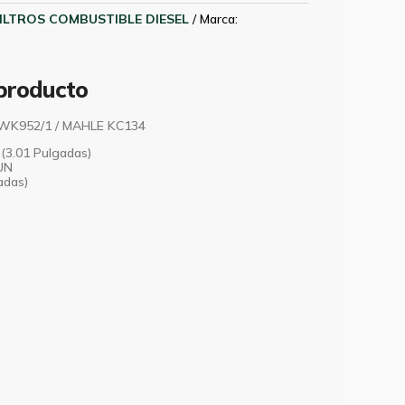
ILTROS COMBUSTIBLE DIESEL
Marca:
 producto
WK952/1 / MAHLE KC134
(3.01 Pulgadas)
UN
adas)