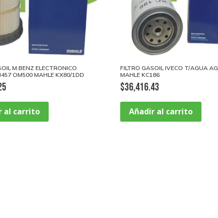
SOIL M.BENZ ELECTRONICO
FILTRO GASOIL IVECO T/AGUA AG
457 OM500 MAHLE KX80/1DD
MAHLE KC186
25
$
36,416.43
 al carrito
Añadir al carrito