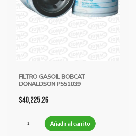
FILTRO GASOIL BOBCAT
DONALDSON P551039
$
40,225.26
FILTRO
Añadir al carrito
GASOIL
BOBCAT