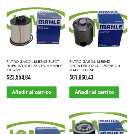
FILTRO GASOIL M.BENZ ELECT
FILTRO GASOIL M.BENZ
914/915/1418 1721/1624 MAHLE
SPRINTER 313CDI C/SENSOR
KX67/2D
MAHLE KL174
$
23,554.84
$
61,060.43
Añadir al carrito
Añadir al carrito