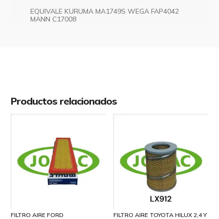
MAHLE
EQUIVALE KURUMA MA1749S WEGA FAP4042
MANN C17008
LX5846
cantidad
Productos relacionados
FILTRO AIRE FORD
FILTRO AIRE TOYOTA HILUX 2,4 Y