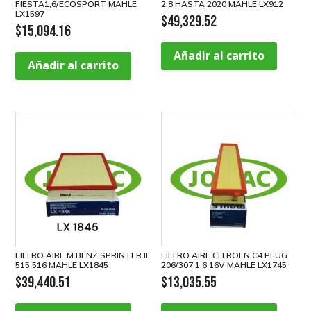
FIESTA1,6/ECOSPORT MAHLE
2,8 HASTA 2020 MAHLE LX912
LX1597
$
49,329.52
$
15,094.16
Añadir al carrito
Añadir al carrito
FILTRO AIRE M.BENZ SPRINTER II
FILTRO AIRE CITROEN C4 PEUG
515 516 MAHLE LX1845
206/307 1,6 16V MAHLE LX1745
$
39,440.51
$
13,035.55