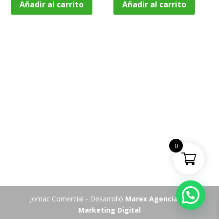
Añadir al carrito
Añadir al carrito
0
Jomac Comercial - Desarrolló
Marex Agencia de
Marketing Digital