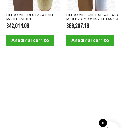
FILTRO AIRE DEUTZ AGRALE
FILTRO AIRE CART SEGURIDAD
MAHLE LX1314
M. BENZ OM904 MAHLE LXS263
$
42,014.06
$
66,287.16
Añadir al carrito
Añadir al carrito
0