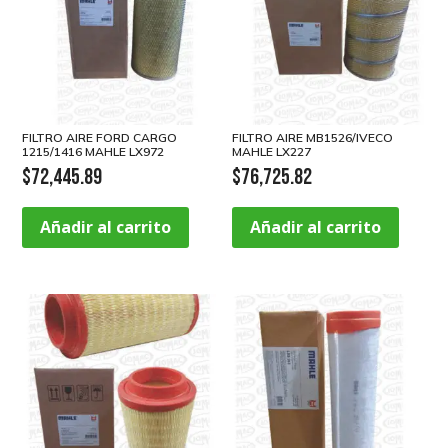
FILTRO AIRE FORD CARGO
FILTRO AIRE MB1526/IVECO
1215/1416 MAHLE LX972
MAHLE LX227
$
72,445.89
$
76,725.82
Añadir al carrito
Añadir al carrito