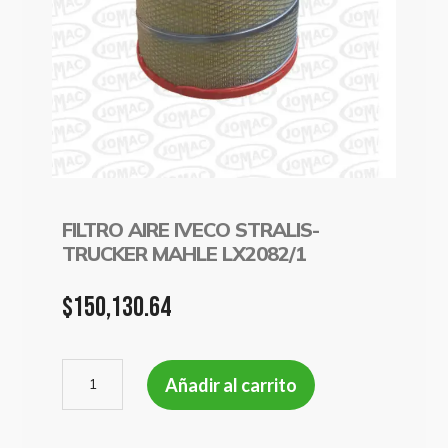
FILTRO AIRE IVECO STRALIS-
TRUCKER MAHLE LX2082/1
$
150,130.64
FILTRO
Añadir al carrito
AIRE
IVECO
STRALIS-