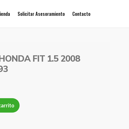
ienda
Solicitar Asesoramiento
Contacto
 HONDA FIT 1.5 2008
93
carrito