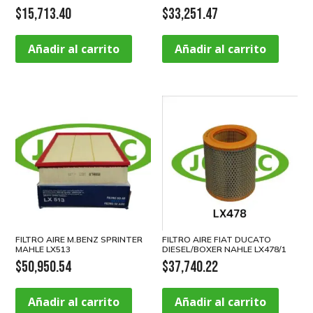
$
15,713.40
$
33,251.47
Añadir al carrito
Añadir al carrito
FILTRO AIRE M.BENZ SPRINTER
FILTRO AIRE FIAT DUCATO
MAHLE LX513
DIESEL/BOXER NAHLE LX478/1
$
50,950.54
$
37,740.22
Añadir al carrito
Añadir al carrito