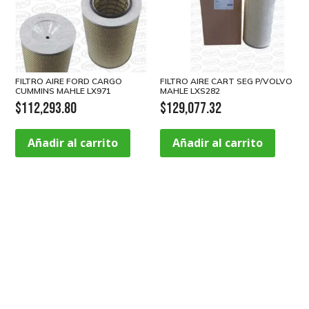
FILTRO AIRE FORD CARGO
FILTRO AIRE CART SEG P/VOLVO
CUMMINS MAHLE LX971
MAHLE LXS282
$
112,293.80
$
129,077.32
Añadir al carrito
Añadir al carrito