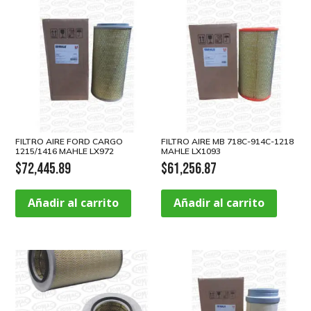
FILTRO AIRE FORD CARGO
FILTRO AIRE MB 718C-914C-1218
1215/1416 MAHLE LX972
MAHLE LX1093
$
72,445.89
$
61,256.87
Añadir al carrito
Añadir al carrito