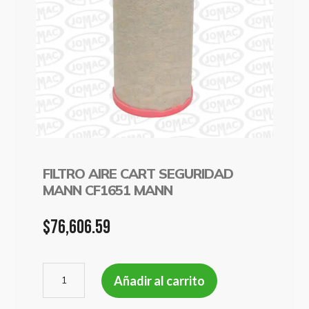
FILTRO AIRE CART SEGURIDAD
MANN CF1651 MANN
$
76,606.59
FILTRO
Añadir al carrito
AIRE
CART