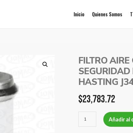
Inicio
Quienes Somos
T
FILTRO AIR
SEGURIDAD 
HASTING J3
$
23,783.72
FILTRO
Añadir al 
AIRE
CARTUCHO