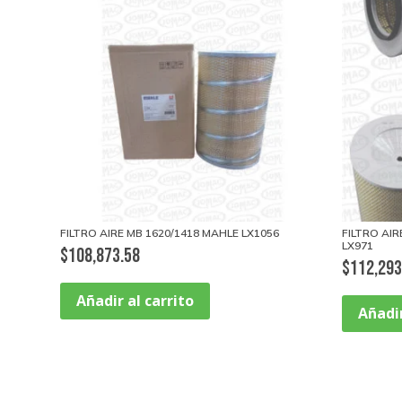
FILTRO AIRE MB 1620/1418 MAHLE LX1056
FILTRO AI
LX971
$
108,873.58
$
112,293
Añadir al carrito
Añadir