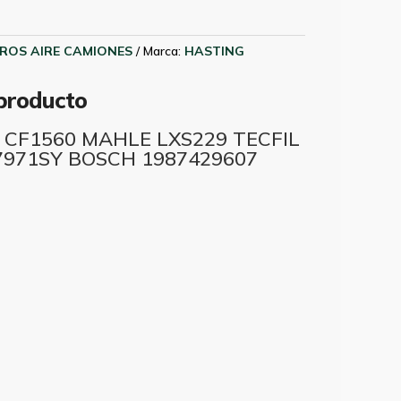
TROS AIRE CAMIONES
Marca:
HASTING
 producto
CF1560 MAHLE LXS229 TECFIL
971SY BOSCH 1987429607