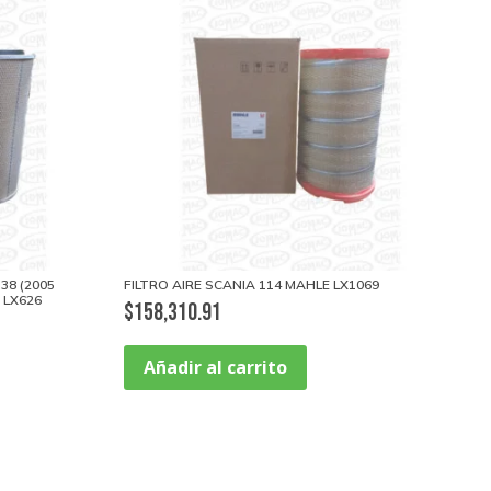
38 (2005
FILTRO AIRE SCANIA 114 MAHLE LX1069
 LX626
$
158,310.91
Añadir al carrito