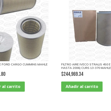
RE FORD CARGO CUMMINS MAHLE
FILTRO AIRE IVECO STRALIS 450 E 
HASTA 2006) CURS 13-370 MAHLE
.80
$
244,969.34
 al carrito
Añadir al carrito