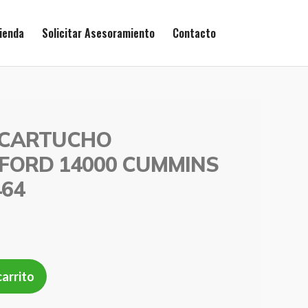
ienda
Solicitar Asesoramiento
Contacto
E CARTUCHO
FORD 14000 CUMMINS
464
carrito