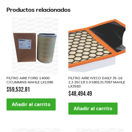
Productos relacionados
FILTRO AIRE FORD 14000
FILTRO AIRE IVECO DAILY 35-16
C/CUMMINS MAHLE LX1096
2.3 35C18 3.0 5801317097 MAHLE
LX3583
$
59,532.81
$
48,494.49
Añadir al carrito
Añadir al carrito