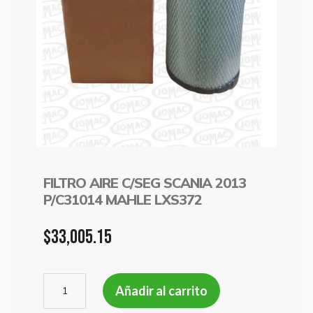
FILTRO AIRE C/SEG SCANIA 2013
P/C31014 MAHLE LXS372
$
33,005.15
FILTRO
Añadir al carrito
AIRE
C/SEG