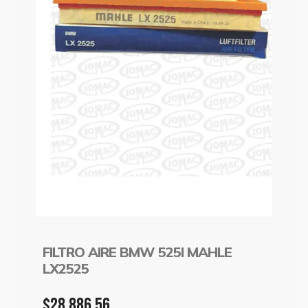
FILTRO AIRE BMW 525I MAHLE
LX2525
$
28,886.56