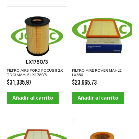
FILTRO AIR5 FORD FOCUS II 2.0
FILTRO AIRE ROVER MAHLE
TDCI MAHLE LX1780/3
LX886
$
31,335.97
$
23,665.73
Añadir al carrito
Añadir al carrito