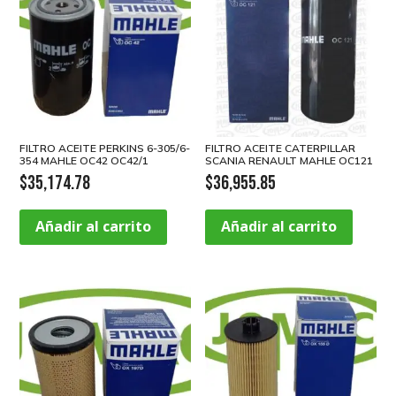
FILTRO ACEITE PERKINS 6-305/6-
FILTRO ACEITE CATERPILLAR
354 MAHLE OC42 OC42/1
SCANIA RENAULT MAHLE OC121
$
35,174.78
$
36,955.85
Añadir al carrito
Añadir al carrito