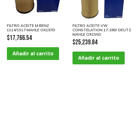
FILTRO ACEITE M.BENZ
FILTRO ACEITE VW
1114/1517 MAHLE OX197D
CONSTELATION 17-280/ DEUTZ
MAHLE OX155D
$
17,766.54
$
25,239.84
Añadir al carrito
Añadir al carrito