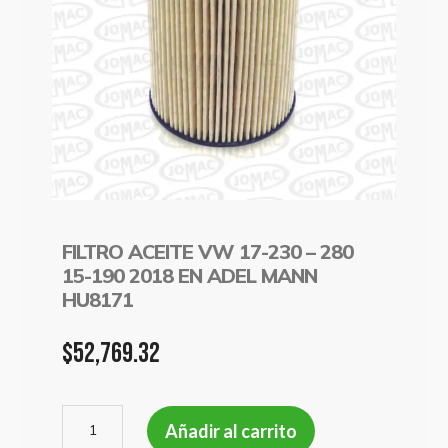
FILTRO ACEITE VW 17-230 – 280
15-190 2018 EN ADEL MANN
HU8171
$
52,769.32
FILTRO
Añadir al carrito
ACEITE