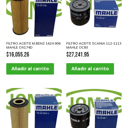
FILTRO ACEITE M.BENZ 1624 906
FILTRO ACEITE SCANIA 112-1113
MAHLE OX174D
MAHLE OC83
$
16,055.26
$
27,241.95
Añadir al carrito
Añadir al carrito