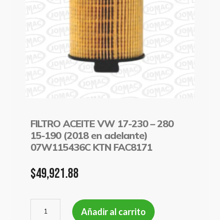
FILTRO ACEITE VW 17-230 – 280
15-190 (2018 en adelante)
07W115436C KTN FAC8171
$
49,921.88
FILTRO
Añadir al carrito
ACEITE