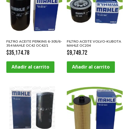
FILTRO ACEITE PERKINS 6-305/6-
FILTRO ACEITE VOLVO-KUBOTA
354 MAHLE OC42 OC42/1
MAHLE OC204
$
35,174.78
$
9,749.72
Añadir al carrito
Añadir al carrito