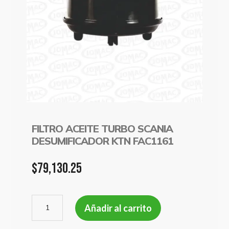
FILTRO ACEITE TURBO SCANIA
DESUMIFICADOR KTN FAC1161
$
79,130.25
FILTRO
Añadir al carrito
ACEITE
TURBO