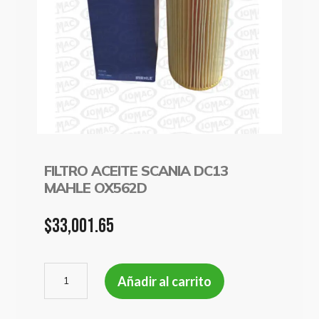
FILTRO ACEITE SCANIA DC13
MAHLE OX562D
$
33,001.65
FILTRO
Añadir al carrito
ACEITE
SCANIA