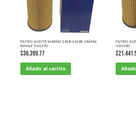
FILTRO ACEITE M.BENZ 1418-1418K OM366
FILTRO AC
MAHLE OX137D
OX150D
$
36,399.77
$
21,441.
Añadir al carrito
Añadir