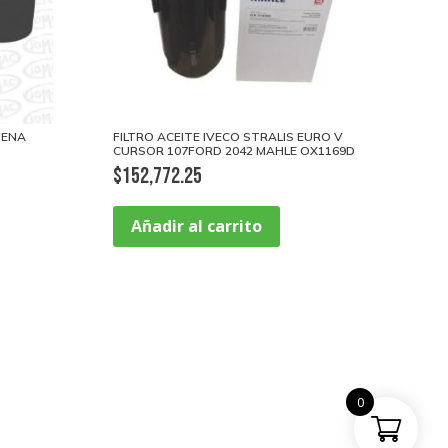
IENA
FILTRO ACEITE IVECO STRALIS EURO V
CURSOR 107FORD 2042 MAHLE OX1169D
$
152,772.25
Añadir al carrito
0