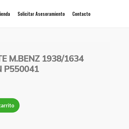
ienda
Solicitar Asesoramiento
Contacto
TE M.BENZ 1938/1634
 P550041
carrito