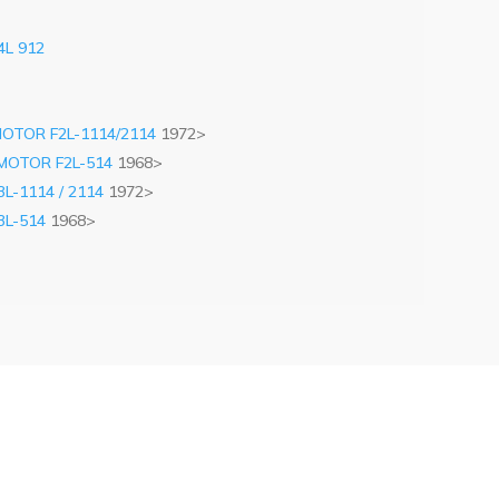
4L 912
 MOTOR F2L-1114/2114
1972>
 MOTOR F2L-514
1968>
L-1114 / 2114
1972>
3L-514
1968>