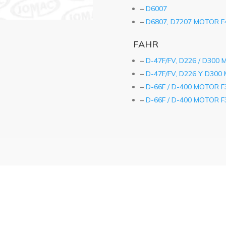
–
D6007
–
D6807, D7207 MOTOR F
FAHR
–
D-47F/FV, D226 / D300
–
D-47F/FV, D226 Y D300
–
D-66F / D-400 MOTOR F3
–
D-66F / D-400 MOTOR F