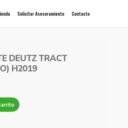
ienda
Solicitar Asesoramiento
Contacto
ITE DEUTZ TRACT
O) H2019
carrito