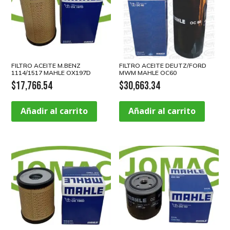
FILTRO ACEITE M.BENZ
FILTRO ACEITE DEUTZ/FORD
1114/1517 MAHLE OX197D
MWM MAHLE OC60
$
17,766.54
$
30,663.34
Añadir al carrito
Añadir al carrito