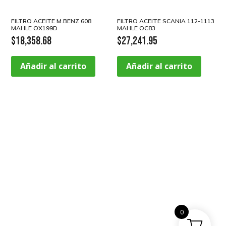
FILTRO ACEITE M.BENZ 608
FILTRO ACEITE SCANIA 112-1113
MAHLE OX199D
MAHLE OC83
$
18,358.68
$
27,241.95
Añadir al carrito
Añadir al carrito
0