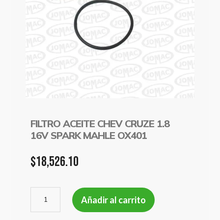
FILTRO ACEITE CHEV CRUZE 1.8
16V SPARK MAHLE OX401
$
18,526.10
FILTRO
Añadir al carrito
ACEITE
CHEV