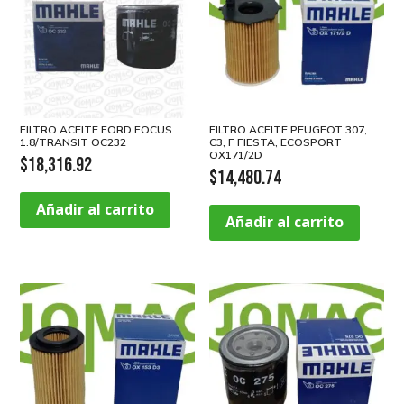
FILTRO ACEITE FORD FOCUS
FILTRO ACEITE PEUGEOT 307,
1.8/TRANSIT OC232
C3, F FIESTA, ECOSPORT
OX171/2D
$
18,316.92
$
14,480.74
Añadir al carrito
Añadir al carrito