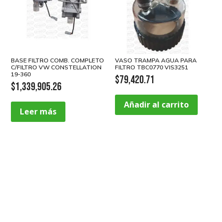
BASE FILTRO COMB. COMPLETO
VASO TRAMPA AGUA PARA
C/FILTRO VW CONSTELLATION
FILTRO TBC0770 VIS3251
19-360
$
79,420.71
$
1,339,905.26
Añadir al carrito
Leer más