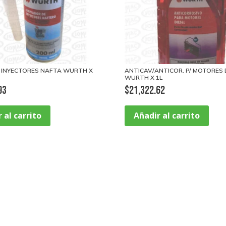
 INYECTORES NAFTA WURTH X
ANTICAV/ANTICOR. P/ MOTORES 
WURTH X 1L
93
$
21,322.62
 al carrito
Añadir al carrito