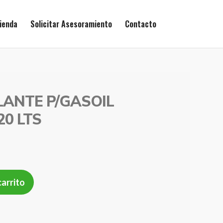
ienda
Solicitar Asesoramiento
Contacto
ANTE P/GASOIL
0 LTS
carrito