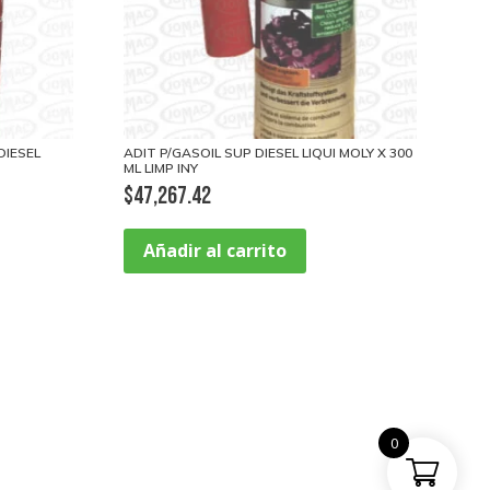
DIESEL
ADIT P/GASOIL SUP DIESEL LIQUI MOLY X 300
ML LIMP INY
$
47,267.42
Añadir al carrito
0