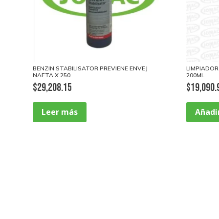
BENZIN STABILISATOR PREVIENE ENVEJ
LIMPIADOR
NAFTA X 250
200ML
$
29,208.15
$
19,090.
Leer más
Añadir