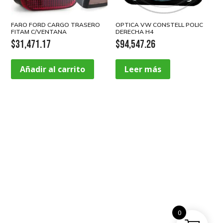
FARO FORD CARGO TRASERO
OPTICA VW CONSTELL POLIC
FITAM C/VENTANA
DERECHA H4
$
31,471.17
$
94,547.26
Añadir al carrito
Leer más
0