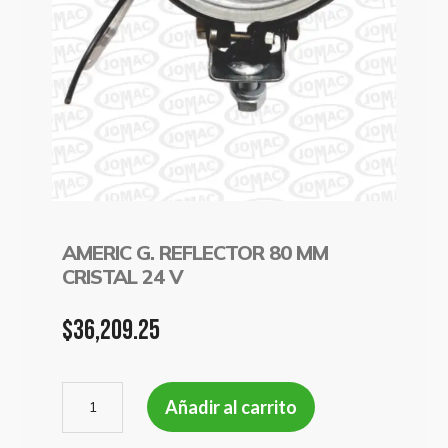
AMERIC G. REFLECTOR 80 MM
CRISTAL 24 V
$
36,209.25
AMERIC
Añadir al carrito
G.
REFLECTOR