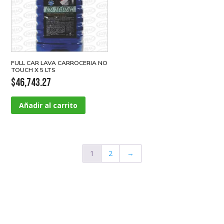
FULL CAR LAVA CARROCERIA NO
TOUCH X 5 LTS
$
46,743.27
Añadir al carrito
1
2
→