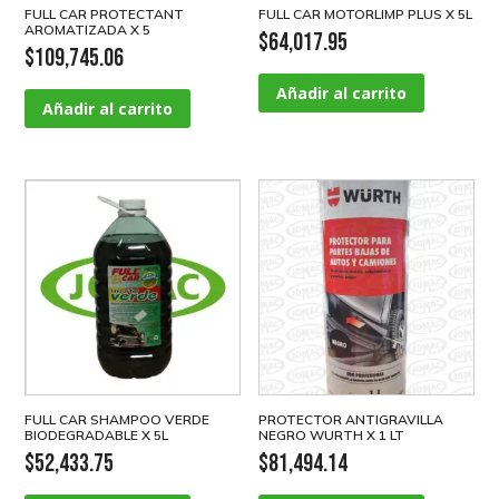
FULL CAR PROTECTANT
FULL CAR MOTORLIMP PLUS X 5L
AROMATIZADA X 5
$
64,017.95
$
109,745.06
Añadir al carrito
Añadir al carrito
FULL CAR SHAMPOO VERDE
PROTECTOR ANTIGRAVILLA
BIODEGRADABLE X 5L
NEGRO WURTH X 1 LT
$
52,433.75
$
81,494.14