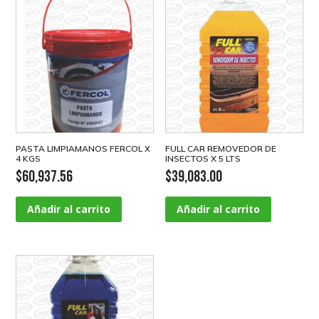
PASTA LIMPIAMANOS FERCOL X
FULL CAR REMOVEDOR DE
4 KGS
INSECTOS X 5 LTS
$
60,937.56
$
39,083.00
Añadir al carrito
Añadir al carrito